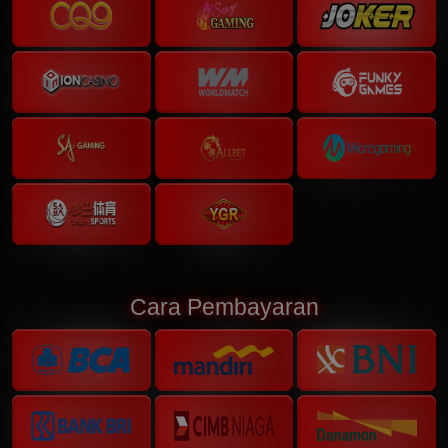
Cara Pembayaran