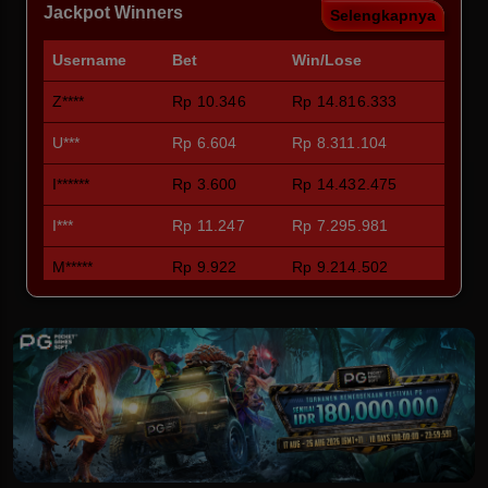
Jackpot Winners
Selengkapnya
Username
Bet
Win/Lose
U***
Rp 6.037
Rp 5.579.662
I******
Rp 3.600
Rp 14.432.475
I***
Rp 11.247
Rp 7.295.981
M*****
Rp 9.922
Rp 9.214.502
Q*****
Rp 14.809
Rp 14.656.342
F****
Rp 10.456
Rp 10.480.428
Z****
Rp 10.346
Rp 14.843.495