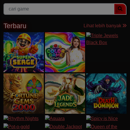
Terbaru
Lihat lebih banyak