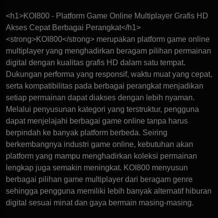
<h1>KOI800 - Platform Game Online Multiplayer Grafis HD
Akses Cepat Berbagai Perangkat</h1>
<strong>KOI800</strong> merupakan platform game online
multiplayer yang menghadirkan beragam pilihan permainan
digital dengan kualitas grafis HD dalam satu tempat.
Dukungan performa yang responsif, waktu muat yang cepat,
serta kompatibilitas pada berbagai perangkat menjadikan
setiap permainan dapat diakses dengan lebih nyaman.
Melalui penyusunan kategori yang terstruktur, pengguna
dapat menjelajahi berbagai game online tanpa harus
berpindah ke banyak platform berbeda. Seiring
berkembangnya industri game online, kebutuhan akan
platform yang mampu menghadirkan koleksi permainan
lengkap juga semakin meningkat. KOI800 menyusun
berbagai pilihan game multiplayer dari beragam genre
sehingga pengguna memiliki lebih banyak alternatif hiburan
digital sesuai minat dan gaya bermain masing-masing.