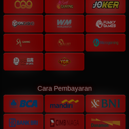
Cara Pembayaran