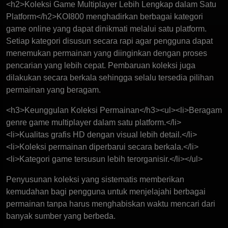
<h2>Koleksi Game Multiplayer Lebih Lengkap dalam Satu
Platform</h2>KOI800 menghadirkan berbagai kategori
game online yang dapat dinikmati melalui satu platform.
Setiap kategori disusun secara rapi agar pengguna dapat
menemukan permainan yang diinginkan dengan proses
pencarian yang lebih cepat. Pembaruan koleksi juga
dilakukan secara berkala sehingga selalu tersedia pilihan
permainan yang beragam.
<h3>Keunggulan Koleksi Permainan</h3><ul><li>Beragam
genre game multiplayer dalam satu platform.</li>
<li>Kualitas grafis HD dengan visual lebih detail.</li>
<li>Koleksi permainan diperbarui secara berkala.</li>
<li>Kategori game tersusun lebih terorganisir.</li></ul>
Penyusunan koleksi yang sistematis memberikan
kemudahan bagi pengguna untuk menjelajahi berbagai
permainan tanpa harus menghabiskan waktu mencari dari
banyak sumber yang berbeda.