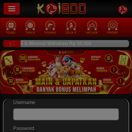
TABLE
FISHING
COCK F.
ARCADE
PROMO
MEGAGACOR
nimal Withdraw Rp 50.000
Username
Password