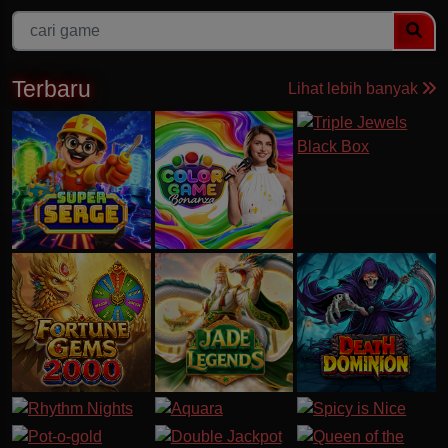
Terbaru
Lihat lebih banyak