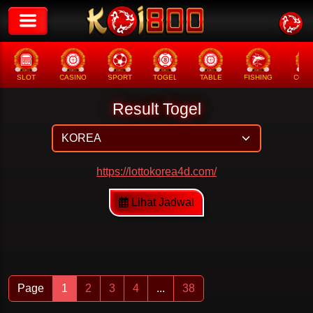
SLOT
CASINO
SPORT
TOGEL
TABLE
FISHING
COCK
Result Togel
https://lottokorea4d.com/
Lihat Jadwal
Page
1
2
3
4
...
38