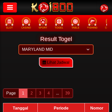
SLOT
CASINO
SPORT
TOGEL
TABLE
FISHING
COCK
Result Togel
Lihat Jadwal
Page
1
2
3
4
...
39
Tanggal
Periode
Nomor