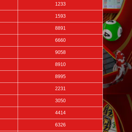
1233
1593
8891
6660
9058
8910
8995
2231
3050
4414
6326