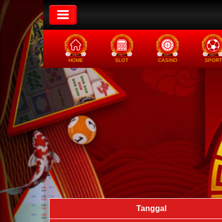
HOME
SLOT
CASINO
SPORT
Tanggal