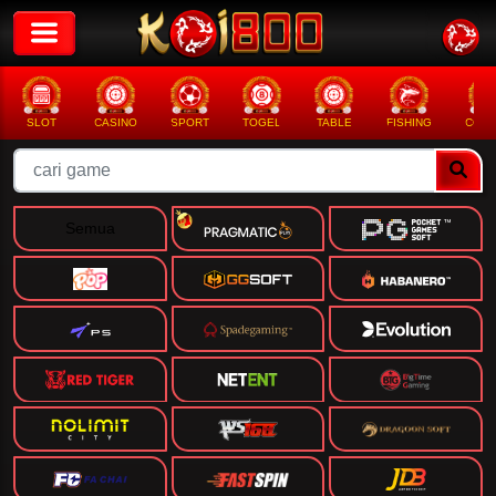
CASINO
SPORT
TOGEL
TABLE
FISHING
COCK F.
AR
Semua