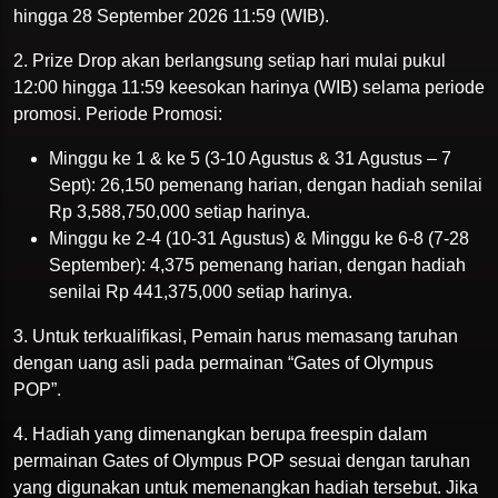
hingga 28 September 2026 11:59 (WIB).
2. Prize Drop akan berlangsung setiap hari mulai pukul
12:00 hingga 11:59 keesokan harinya (WIB) selama periode
promosi. Periode Promosi:
Minggu ke 1 & ke 5 (3-10 Agustus & 31 Agustus – 7
Sept): 26,150 pemenang harian, dengan hadiah senilai
Rp 3,588,750,000 setiap harinya.
Minggu ke 2-4 (10-31 Agustus) & Minggu ke 6-8 (7-28
September): 4,375 pemenang harian, dengan hadiah
senilai Rp 441,375,000 setiap harinya.
3. Untuk terkualifikasi, Pemain harus memasang taruhan
dengan uang asli pada permainan “Gates of Olympus
POP”.
4. Hadiah yang dimenangkan berupa freespin dalam
permainan Gates of Olympus POP sesuai dengan taruhan
yang digunakan untuk memenangkan hadiah tersebut. Jika