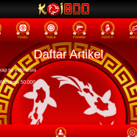
TOGEL
TABLE
FISHING
COCK F.
ARC
Daftar Artikel
kap se Indonesia
 Withdraw 50.000