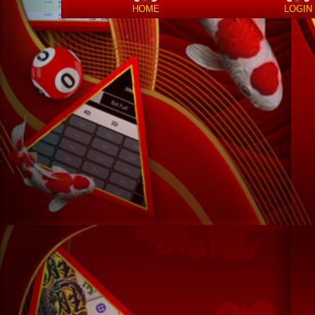
HOME
LOGIN